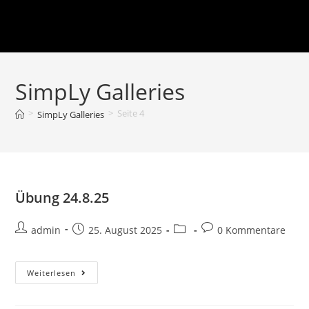
SimpLy Galleries
>
>
Seite 4
SimpLy Galleries
Übung 24.8.25
admin
25. August 2025
0 Kommentare
Weiterlesen