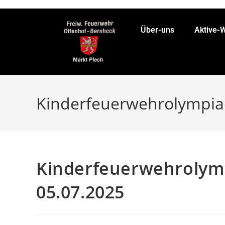
Über-uns
Aktive-
Kinderfeuerwehrolympiad
Kinderfeuerwehrolymp
05.07.2025