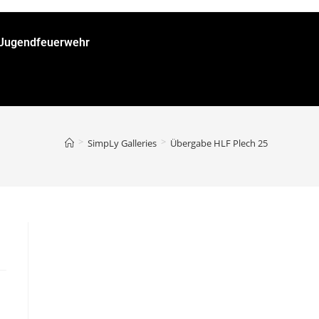
/Jugendfeuerwehr
>
>
SimpLy Galleries
Übergabe HLF Plech 25