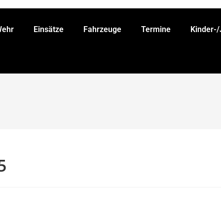
Wehr
Einsätze
Fahrzeuge
Termine
Kinder-
5