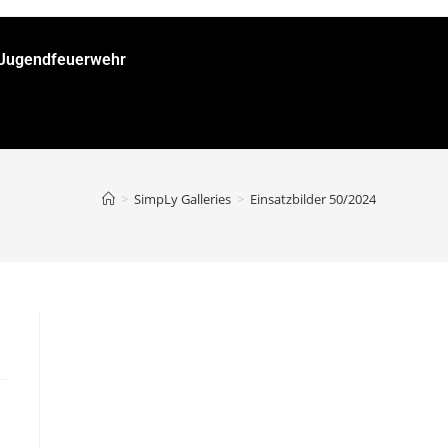
/Jugendfeuerwehr
>
SimpLy Galleries
>
Einsatzbilder 50/2024