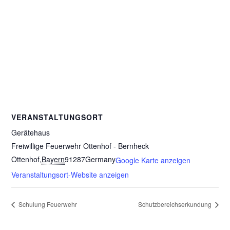
VERANSTALTUNGSORT
Gerätehaus
Freiwillige Feuerwehr Ottenhof - Bernheck
Ottenhof
,
Bayern
91287
Germany
Google Karte anzeigen
Veranstaltungsort-Website anzeigen
Schulung Feuerwehr
Schutzbereichserkundung