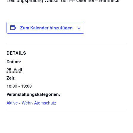
Leistungsprüfung Wasser der FF Ottenhof – Bernheck
Zum Kalender hinzufügen
DETAILS
Datum:
25. April
Zeit:
18:00 - 19:00
Veranstaltungskategorien:
,
Aktive - Wehr
Atemschutz