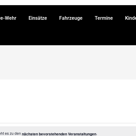
ve-Wehr
Einsätze
Fahrzeuge
Termine
Kind
eht es zu den
.
nächsten bevorstehenden Veranstaltungen