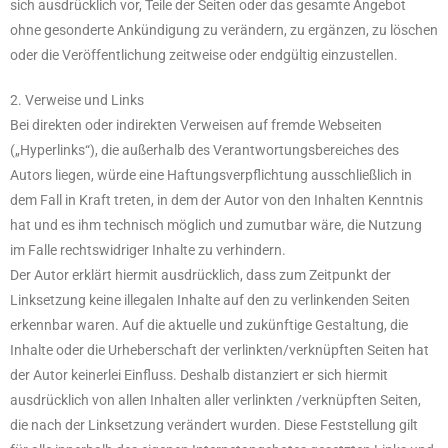
sich ausdrücklich vor, Teile der Seiten oder das gesamte Angebot
ohne gesonderte Ankündigung zu verändern, zu ergänzen, zu löschen
oder die Veröffentlichung zeitweise oder endgültig einzustellen.
2. Verweise und Links
Bei direkten oder indirekten Verweisen auf fremde Webseiten
(„Hyperlinks“), die außerhalb des Verantwortungsbereiches des
Autors liegen, würde eine Haftungsverpflichtung ausschließlich in
dem Fall in Kraft treten, in dem der Autor von den Inhalten Kenntnis
hat und es ihm technisch möglich und zumutbar wäre, die Nutzung
im Falle rechtswidriger Inhalte zu verhindern.
Der Autor erklärt hiermit ausdrücklich, dass zum Zeitpunkt der
Linksetzung keine illegalen Inhalte auf den zu verlinkenden Seiten
erkennbar waren. Auf die aktuelle und zukünftige Gestaltung, die
Inhalte oder die Urheberschaft der verlinkten/verknüpften Seiten hat
der Autor keinerlei Einfluss. Deshalb distanziert er sich hiermit
ausdrücklich von allen Inhalten aller verlinkten /verknüpften Seiten,
die nach der Linksetzung verändert wurden. Diese Feststellung gilt