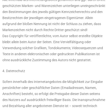
geschützten Marken- und Warenzeichen unterliegen uneingeschränkt
den Bestimmungen des jeweils gültigen Kennzeichenrechts und den
Besitzrechten der jeweiligen eingetragenen Eigentümer. Allein
aufgrund der bloßen Nennung ist nicht der Schluss zu ziehen, dass
Markenzeichen nicht durch Rechte Dritter geschützt sind!
Das Copyright für veröffentlichte, vom Autor selbst erstellte Objekte
bleibt allein beim Autor der Seiten. Eine Vervielfältigung oder
Verwendung solcher Grafiken, Tondokumente, Videosequenzen und
Texte in anderen elektronischen oder gedruckten Publikationen ist
ohne ausdrückliche Zustimmung des Autors nicht gestattet.
4. Datenschutz
Sofern innerhalb des Internetangebotes die Möglichkeit zur Eingabe
persönlicher oder geschäftlicher Daten (Emailadressen, Namen,
Anschriften) besteht, so erfolgt die Preisgabe dieser Daten seitens
des Nutzers auf ausdrücklich freiwilliger Basis. Die Inanspruchnahme
und Bezahlung aller angebotenen Dienste ist – soweit technisch