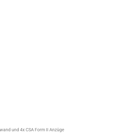
nd 4x CSA Form II Anzüge