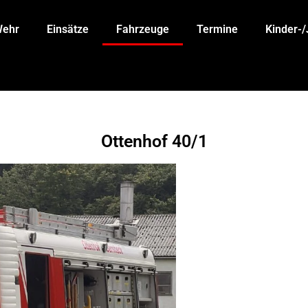
Wehr
Einsätze
Fahrzeuge
Termine
Kinder-
Ottenhof 40/1