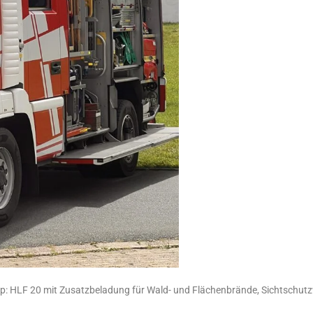
ladung für Wald- und Flächenbrände, Sichtschutzwand u