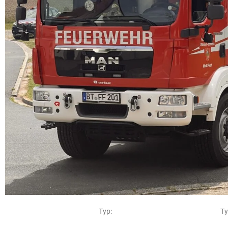
Typ: Typ: HLF 20 mit Zusatzbe