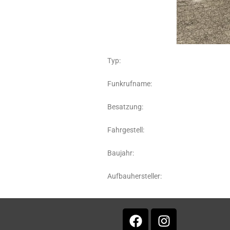
Typ: MZF – Abschnittsleitun
Funkrufname: Florian 
Besatzung: Staff
Fahrgestell: Opel 
Baujahr: 20
Aufbauhersteller: Lers