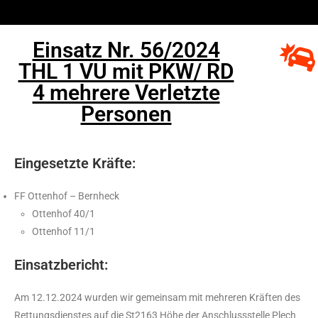
Einsatz Nr. 56/2024
THL 1 VU mit PKW/ RD
4 mehrere Verletzte
Personen
Eingesetzte Kräfte:
FF Ottenhof – Bernheck
Ottenhof 40/1
Ottenhof 11/1
Einsatzbericht:
Am 12.12.2024 wurden wir gemeinsam mit mehreren Kräften des
Rettungsdienstes auf die St2163 Höhe der Anschlussstelle Plech