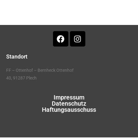
Standort
FF – Ottenhof – Bernheck Ottenhof
40, 91287 Plech
Impressum
Datenschutz
Haftungsausschuss