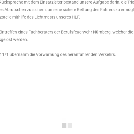
ücksprache mit dem Einsatzleiter bestand unsere Aufgabe darin, die Tri
es Abrutschen zu sichern, um eine sichere Rettung des Fahrers zu ermö
zstelle mithilfe des Lichtmasts unseres HLF.
intreffen eines Fachberaters der Berufsfeuerwehr Nürnberg, welcher di
gelöst werden.
 11/1 übernahm die Vorwarnung des heranfahrenden Verkehrs.