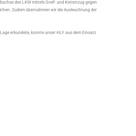
ebachse des LKW mittels Greif- und Kettenzug gegen
glichen. Zudem übernahmen wir die Ausleuchtung der
e Lage erkundete, konnte unser HLF aus dem Einsatz