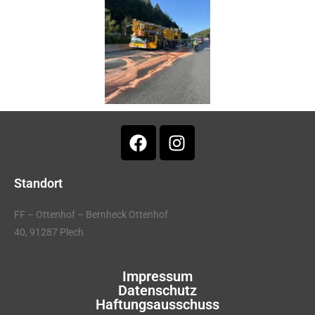
Standort
FF – Ottenhof – Bernheck Ottenhof
40, 91287 Plech
Impressum
Datenschutz
Haftungsausschuss