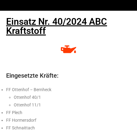
Einsatz Nr. 40/2024 ABC
Kraftstoff
Eingesetzte Kräfte:
FF Ottenhof – Bernheck
Ottenhof 40/1
Ottenhof 11/1
FF Plech
FF Hormersdorf
FF Schnaittach