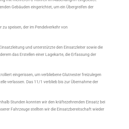
nden Gebäuden eingerichtet, um ein Übergreifen der
r zu speisen, der im Pendelverkehr von
satzleitung und unterstützte den Einsatzleiter sowie die
derem das Erstellen einer Lagekarte, die Erfassung der
lliert eingerissen, um verbliebene Glutnester freizulegen
elle verlassen. Das 11/1 verblieb bis zur Übernahme der
nhalb Stunden konnten wir den kräftezehrenden Einsatz bei
er Fahrzeuge stellten wir die Einsatzbereitschaft wieder