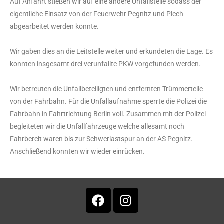
Auf Anfahrt stießen wir auf eine andere Unfallstelle sodass der
eigentliche Einsatz von der Feuerwehr Pegnitz und Plech
abgearbeitet werden konnte.
Wir gaben dies an die Leitstelle weiter und erkundeten die Lage. Es
konnten insgesamt drei verunfallte PKW vorgefunden werden.
Wir betreuten die Unfallbeteiligten und entfernten Trümmerteile
von der Fahrbahn. Für die Unfallaufnahme sperrte die Polizei die
Fahrbahn in Fahrtrichtung Berlin voll. Zusammen mit der Polizei
begleiteten wir die Unfallfahrzeuge welche allesamt noch
Fahrbereit waren bis zur Schwerlastspur an der AS Pegnitz.
Anschließend konnten wir wieder einrücken.