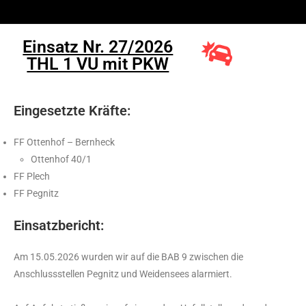
Einsatz Nr. 27/2026
THL 1 VU mit PKW
Eingesetzte Kräfte:
FF Ottenhof – Bernheck
Ottenhof 40/1
FF Plech
FF Pegnitz
Einsatzbericht:
Am 15.05.2026 wurden wir auf die BAB 9 zwischen die
Anschlussstellen Pegnitz und Weidensees alarmiert.