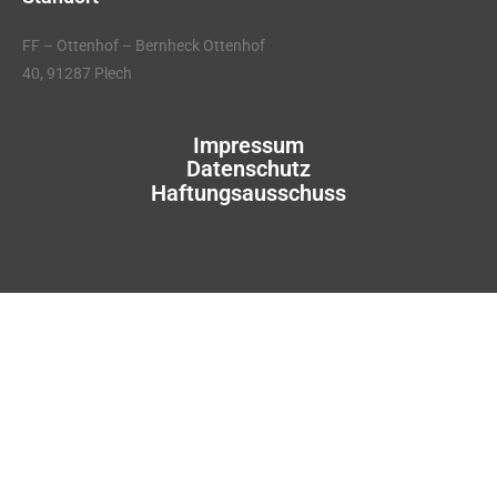
FF – Ottenhof – Bernheck Ottenhof
40, 91287 Plech
Impressum
Datenschutz
Haftungsausschuss