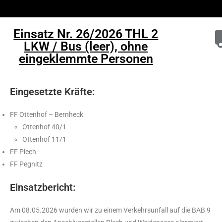
Einsatz Nr. 26/2026 THL 2
LKW / Bus (leer), ohne
eingeklemmte Personen
Eingesetzte Kräfte:
FF Ottenhof – Bernheck
Ottenhof 40/1
Ottenhof 11/1
FF Plech
FF Pegnitz
Einsatzbericht:
Am 08.05.2026 wurden wir zu einem Verkehrsunfall auf die BAB 9