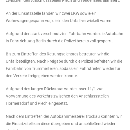
zwischen den Anschlussstellen Plech und Weidensees alarmiert.
An der Einsatzstelle fanden wir zwei LKW sowie ein
Wohnwagengespann vor, die in den Unfall verwickelt waren.
Aufgrund der stark verschmutzten Fahrbahn wurde die Autobahn
in Fahrtrichtung Berlin durch die Polizei bereits voll gesperrt.
Bis zum Eintreffen des Rettungsdienstes betreuten wir die
Unfallbeteiligten. Nach Freigabe durch die Polizei befreiten wir die
Fahrbahn von Trümmerteilen, sodass ein Fahrstreifen wieder für
den Verkehr freigegeben werden konnte.
Aufgrund des langen Rückstaus wurde unser 11/1 zur
Vorwarnung des Verkehrs zwischen den Anschlussstellen
Hormersdorf und Plech eingesetzt.
Nach dem Eintreffen der Autobahnmeisterei Trockau konnten wir
die Einsatzstelle an diese übergeben und anschließend wieder