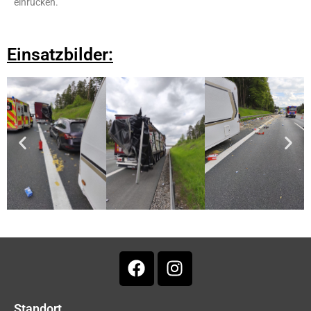
einrücken.
Einsatzbilder:
Standort