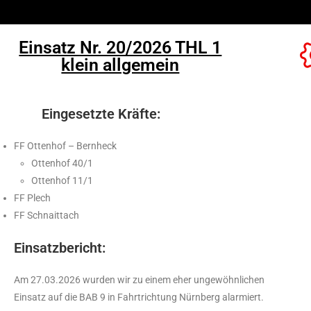
Einsatz Nr. 20/2026 THL 1
klein allgemein
Eingesetzte Kräfte:
FF Ottenhof – Bernheck
Ottenhof 40/1
Ottenhof 11/1
FF Plech
FF Schnaittach
Einsatzbericht:
Am 27.03.2026 wurden wir zu einem eher ungewöhnlichen
Einsatz auf die BAB 9 in Fahrtrichtung Nürnberg alarmiert.