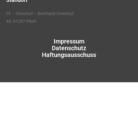
FF – Ottenhof – Bernheck Ottenhof
40, 91287 Plech
Impressum
Datenschutz
Haftungsausschuss