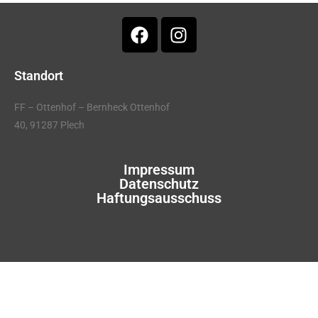
Standort
FF – Ottenhof – Bernheck Ottenhof
40, 91287 Plech
Impressum
Datenschutz
Haftungsausschuss