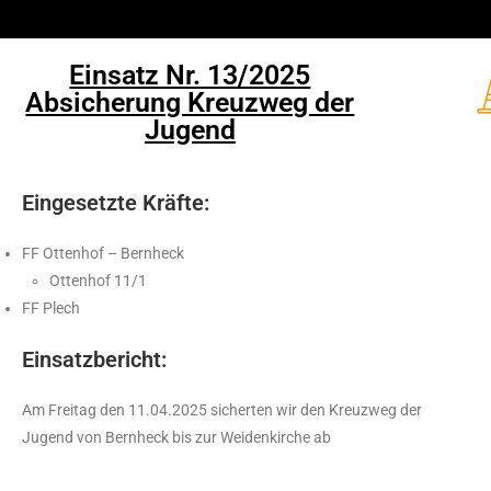
Einsatz Nr. 13/2025
Absicherung Kreuzweg der
Jugend
Eingesetzte Kräfte:
FF Ottenhof – Bernheck
Ottenhof 11/1
FF Plech
Einsatzbericht:
Am Freitag den 11.04.2025 sicherten wir den Kreuzweg der
Jugend von Bernheck bis zur Weidenkirche ab