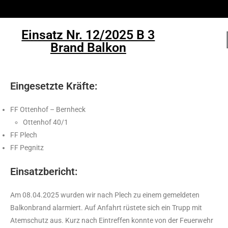
Einsatz Nr. 12/2025 B 3
Brand Balkon
Eingesetzte Kräfte:
FF Ottenhof – Bernheck
Ottenhof 40/1
FF Plech
FF Pegnitz
Einsatzbericht:
Am 08.04.2025 wurden wir nach Plech zu einem gemeldeten
Balkonbrand alarmiert. Auf Anfahrt rüstete sich ein Trupp mit
Atemschutz aus. Kurz nach Eintreffen konnte von der Feuerwehr