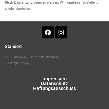
Plech Entwarnung gegeben werden. Wir konnten anschließend
wieder einrücken.
Standort
FF – Ottenhof – Bernheck Ottenhof
40, 91287 Plech
Impressum
Datenschutz
Haftungsausschuss