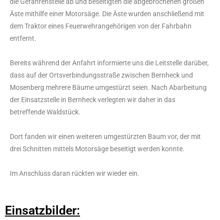
die Gefahrenstelle ab und beseitigten die abgebrochenen großen
Äste mithilfe einer Motorsäge. Die Äste wurden anschließend mit
dem Traktor eines Feuerwehrangehörigen von der Fahrbahn
entfernt.
Bereits während der Anfahrt informierte uns die Leitstelle darüber,
dass auf der Ortsverbindungsstraße zwischen Bernheck und
Mosenberg mehrere Bäume umgestürzt seien. Nach Abarbeitung
der Einsatzstelle in Bernheck verlegten wir daher in das
betreffende Waldstück.
Dort fanden wir einen weiteren umgestürzten Baum vor, der mit
drei Schnitten mittels Motorsäge beseitigt werden konnte.
Im Anschluss daran rückten wir wieder ein.
Einsatzbilder: