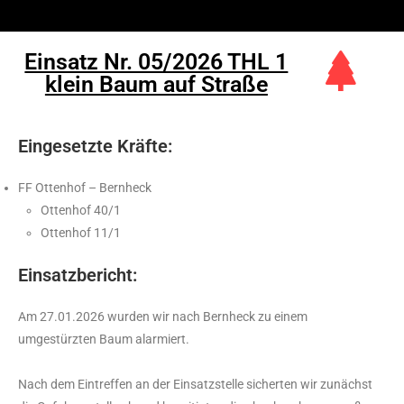
Einsatz Nr. 05/2026 THL 1
klein Baum auf Straße
Eingesetzte Kräfte:
FF Ottenhof – Bernheck
Ottenhof 40/1
Ottenhof 11/1
Einsatzbericht:
Am 27.01.2026 wurden wir nach Bernheck zu einem
umgestürzten Baum alarmiert.
Nach dem Eintreffen an der Einsatzstelle sicherten wir zunächst