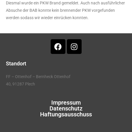
Diesmal wurde ein PKW Brand gemeldet. Auch nach ausführlicher
Absuche der BAB konnte kein brennender PKW vorgefunden
werden sodass wir wieder einrücken konnten.
Standort
FF – Ottenhof – Bernheck Ottenhof
40, 91287 Plech
Impressum
Datenschutz
Haftungsausschuss