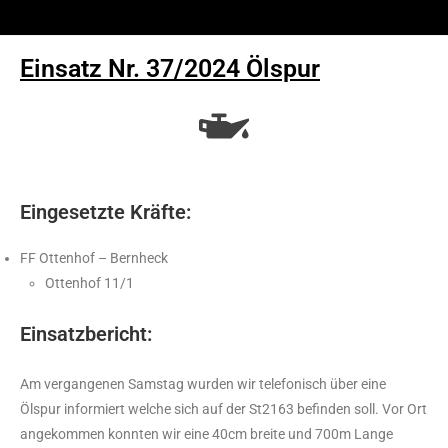
Einsatz Nr. 37/2024 Ölspur
Eingesetzte Kräfte:
FF Ottenhof – Bernheck
Ottenhof 11/1
Einsatzbericht:
Am vergangenen Samstag wurden wir telefonisch über eine
Ölspur informiert welche sich auf der St2163 befinden soll. Vor Ort
angekommen konnten wir eine 40cm breite und 700m Lange