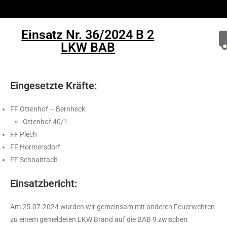
Einsatz Nr. 36/2024 B 2
LKW BAB
Eingesetzte Kräfte:
FF Ottenhof – Bernheck
Ottenhof 40/1
FF Plech
FF Hormersdorf
FF Schnaittach
Einsatzbericht:
Am 25.07.2024 wurden wir gemeinsam mit anderen Feuerwehren
zu einem gemeldeten LKW Brand auf die BAB 9 zwischen