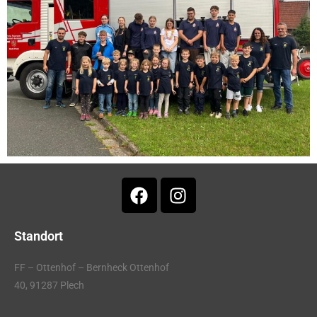
Standort
FF – Ottenhof – Bernheck Ottenhof
40, 91287 Plech