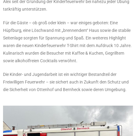
Alex seit der Gründung der Kinderfeuerwehr bei nahezu jeder Übung
tatkräftig unterstützen.
Für die Gäste – ob groß oder klein – war einiges geboten: Eine
Hüpfburg, eine Löschwand mit „brennendem“ Haus sowie die stabile
Seitenlage sorgten für Spannung und Spaß. Ein weiteres Highlight
waren die neuen Kinderfeuerwehr T-Shirt mit dem Aufdruck 10 Jahre.
Kulinarisch wurden die Besucher mit Kaffee & Kuchen, Gegrilltem
sowie alkoholfreien Cocktails verwöhnt.
Die Kinder- und Jugendarbeit ist ein wichtiger Bestandteil der
Freiwilligen Feuerwehr – sie sichert auch in Zukunft den Schutz und
die Sicherheit von Ottenhof und Bernheck sowie deren Umgebung.