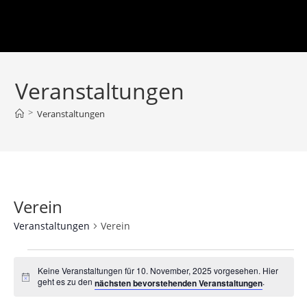
Veranstaltungen
>
Veranstaltungen
Verein
Veranstaltungen
Verein
Keine Veranstaltungen für 10. November, 2025 vorgesehen. Hier
H
geht es zu den
.
nächsten bevorstehenden Veranstaltungen
i
n