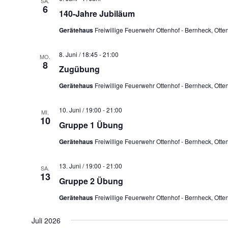
SA.
6
140-Jahre Jubiläum
Gerätehaus
Freiwillige Feuerwehr Ottenhof - Bernheck, Ott
8. Juni / 18:45
-
21:00
MO.
8
Zugübung
Gerätehaus
Freiwillige Feuerwehr Ottenhof - Bernheck, Ott
10. Juni / 19:00
-
21:00
MI.
10
Gruppe 1 Übung
Gerätehaus
Freiwillige Feuerwehr Ottenhof - Bernheck, Ott
13. Juni / 19:00
-
21:00
SA.
13
Gruppe 2 Übung
Gerätehaus
Freiwillige Feuerwehr Ottenhof - Bernheck, Ott
Juli 2026