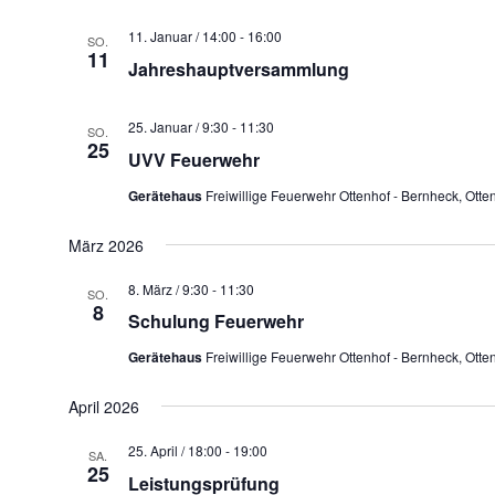
11. Januar / 14:00
-
16:00
SO.
11
Jahreshauptversammlung
25. Januar / 9:30
-
11:30
SO.
25
UVV Feuerwehr
Gerätehaus
Freiwillige Feuerwehr Ottenhof - Bernheck, Ott
März 2026
8. März / 9:30
-
11:30
SO.
8
Schulung Feuerwehr
Gerätehaus
Freiwillige Feuerwehr Ottenhof - Bernheck, Ott
April 2026
25. April / 18:00
-
19:00
SA.
25
Leistungsprüfung