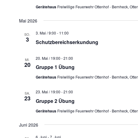
Gerätehaus
Freiwillige Feuerwehr Ottenhof - Bernheck, Ott
Mai 2026
3. Mai / 9:00
-
11:00
SO.
3
Schutzbereichserkundung
20. Mai / 19:00
-
21:00
MI.
20
Gruppe 1 Übung
Gerätehaus
Freiwillige Feuerwehr Ottenhof - Bernheck, Ott
23. Mai / 19:00
-
21:00
SA.
23
Gruppe 2 Übung
Gerätehaus
Freiwillige Feuerwehr Ottenhof - Bernheck, Ott
Juni 2026
6. Juni
-
7. Juni