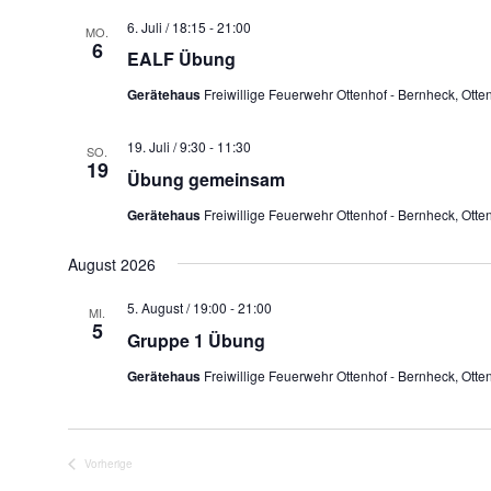
6. Juli / 18:15
-
21:00
MO.
6
EALF Übung
Gerätehaus
Freiwillige Feuerwehr Ottenhof - Bernheck, Ott
19. Juli / 9:30
-
11:30
SO.
19
Übung gemeinsam
Gerätehaus
Freiwillige Feuerwehr Ottenhof - Bernheck, Ott
August 2026
5. August / 19:00
-
21:00
MI.
5
Gruppe 1 Übung
Gerätehaus
Freiwillige Feuerwehr Ottenhof - Bernheck, Ott
Vorherige
Veranstaltungen