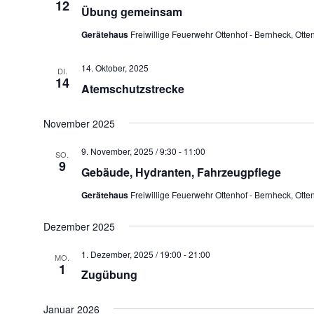
12
Übung gemeinsam
Gerätehaus
Freiwillige Feuerwehr Ottenhof - Bernheck, Ott
14. Oktober, 2025
DI.
14
Atemschutzstrecke
November 2025
9. November, 2025 / 9:30
-
11:00
SO.
9
Gebäude, Hydranten, Fahrzeugpflege
Gerätehaus
Freiwillige Feuerwehr Ottenhof - Bernheck, Ott
Dezember 2025
1. Dezember, 2025 / 19:00
-
21:00
MO.
1
Zugübung
Januar 2026